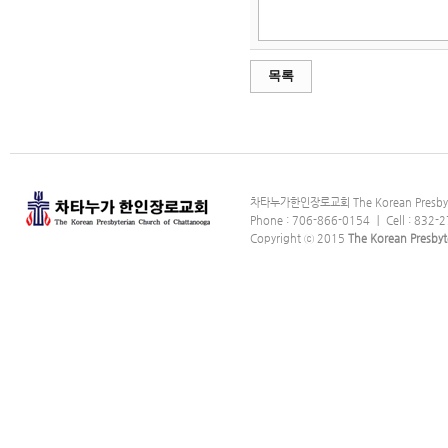
목록
차타누가한인장로교회 The Korean Presbyter
Phone : 706-866-0154 ｜ Cell : 832-2
Copyright ⓒ 2015
The Korean Presbyt