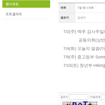
제목
7월 행사계획
글쓴이
김성미
7/2(주) 맥추 감사주일
공동의회(상반기 재
7/4(화) 오늘의 말씀(
7/9(주) 중고등부 Summ
7/15(토) 청년부 Hikin
글쓴이
비밀번호