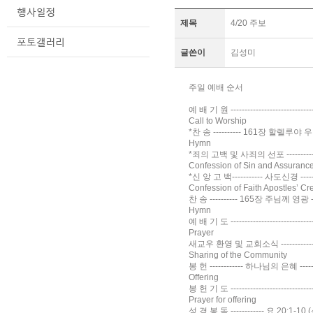
제목
4/20 주보
글쓴이
김성미
주일 예배 순서
예 배 기 원 ------------------------------
Call to Worship
*찬 송 ---------- 161장 할렐루야 우리 예
Hymn
*죄의 고백 및 사죄의 선포 -----------------
Confession of Sin and Assurance
*신 앙 고 백----------- 사도신경 ----------
Confession of Faith Apostles’ Cr
찬 송 ---------- 165장 주님께 영광 ------
Hymn
예 배 기 도 -----------------------------
Prayer
새교우 환영 및 교회소식 -------------------
Sharing of the Community
봉 헌 ------------ 하나님의 은혜 ---------
Offering
봉 헌 기 도 ------------------------------
Prayer for offering
성 경 봉 독 ------------ 요 20:1-10 (신약