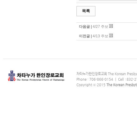
목록
다음글 |
4/27 주보
이전글 |
4/13 주보
차타누가한인장로교회 The Korean Presbyter
Phone : 706-866-0154 ｜ Cell : 832-2
Copyright ⓒ 2015
The Korean Presbyt