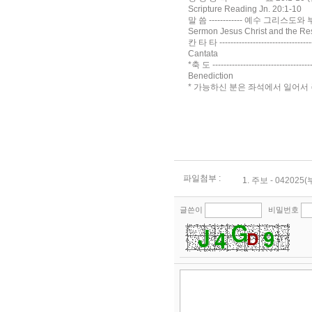
Scripture Reading Jn. 20:1-10
말 씀 ------------ 예수 그리스도와 부활
Sermon Jesus Christ and the Res
칸 타 타 ---------------------------------
Cantata
*축 도 ---------------------------------
Benediction
* 가능하신 분은 좌석에서 일어서 주십시오 (
파일첨부 :
1.
주보 - 042025(
글쓴이
비밀번호