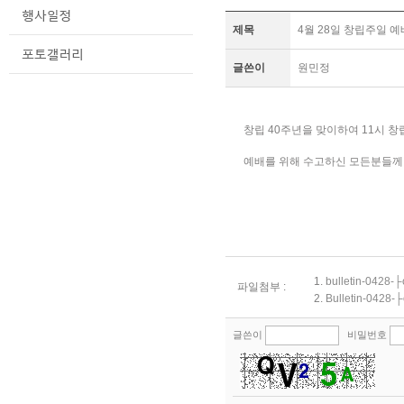
제목
4월 28일 창립주일 예
글쓴이
원민정
창립 40주년을 맞이하여 11시 
예배를 위해 수고하신 모든분들께
1.
bulletin-0428
파일첨부 :
2.
Bulletin-0428
글쓴이
비밀번호