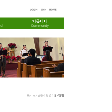
Home > 말씀과 찬양 >
설교말씀