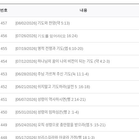
번호
내용
457
[08/02/2026] 기도와 찬양(약 5:13)
456
[07/26/2026] 기도를 믿어라(요 16:24)
455
[07/19/2026] 영적 전쟁과 기도(엡 6:10-20)
454
[07/12/2026] 하나님의 꿈이 나의 비전이 되는 기도 (약 4:2-3)
453
[06/28/2026] 주님 가르쳐 주신 기도(눅 11:1-4)
452
[06/21/2026] 쉬지말고 기도하라(살전 5 :16-18)
451
[06/07/2026] 성령이 역사하시면(행 2:14-21)
450
[05/31/2026] 성령의 임하심은(행 2 :1-4)
449
[05/24/2026] 오직 성령으로 충만함을 받으라(엡 5 :15-21)
448
[05/17/2026] 브리스길라와 아굴라 가정(행 18:1-3)